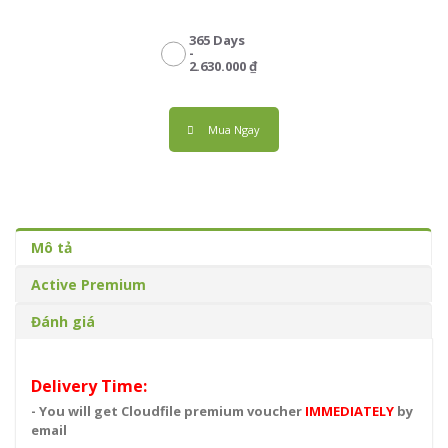
365 Days
-
2.630.000 ₫
Mua Ngay
Mô tả
Active Premium
Đánh giá
Delivery Time:
- You will get Cloudfile premium voucher
IMMEDIATELY
by
email