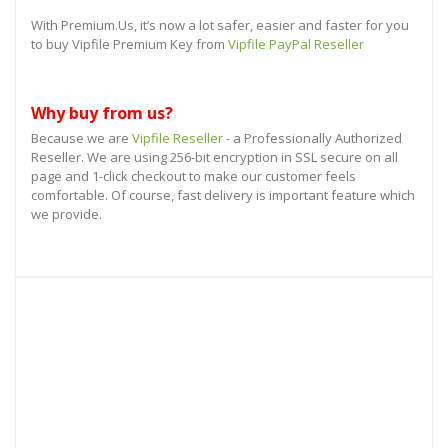
With Premium.Us, it’s now a lot safer, easier and faster for you
to buy Vipfile Premium Key from
Vipfile PayPal Reseller
Why buy from us?
Because we are
Vipfile Reseller
- a Professionally Authorized
Reseller. We are using 256-bit encryption in SSL secure on all
page and 1-click checkout to make our customer feels
comfortable. Of course, fast delivery is important feature which
we provide.