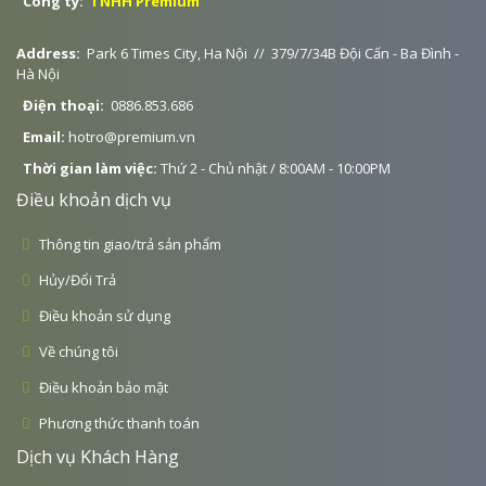
Công ty:
TNHH Premium
Address:
Park 6 Times City, Ha Nội // 379/7/34B Đội Cấn - Ba Đình -
Hà Nội
Điện thoại:
0886.853.686
Email:
hotro@premium.vn
Thời gian làm việc:
Thứ 2 - Chủ nhật / 8:00AM - 10:00PM
Điều khoản dịch vụ
Thông tin giao/trả sản phẩm
Hủy/Đổi Trả
Điều khoản sử dụng
Về chúng tôi
Điều khoản bảo mật
Phương thức thanh toán
Dịch vụ Khách Hàng