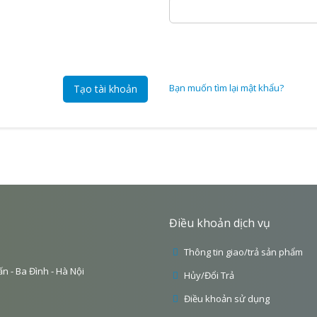
Bạn muốn tìm lại mật khẩu?
Tạo tài khoản
Điều khoản dịch vụ
Thông tin giao/trả sản phẩm
ấn - Ba Đình - Hà Nội
Hủy/Đổi Trả
Điều khoản sử dụng