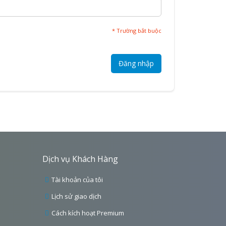
* Trường bắt buộc
Đăng nhập
Dịch vụ Khách Hàng
Tài khoản của tôi
Lịch sử giao dịch
Cách kích hoạt Premium