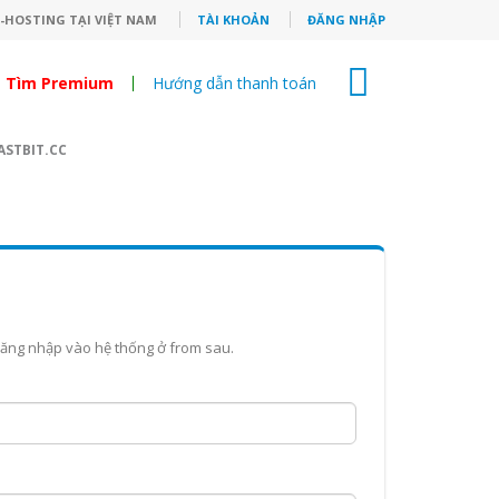
E-HOSTING TẠI VIỆT NAM
TÀI KHOẢN
ĐĂNG NHẬP
0
Tìm Premium
Hướng dẫn thanh toán
ASTBIT.CC
đăng nhập vào hệ thống ở from sau.